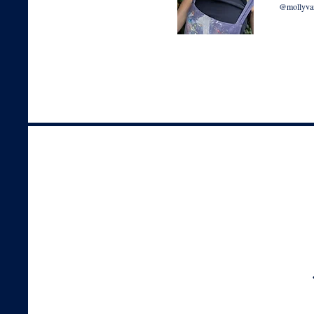
@mollyva