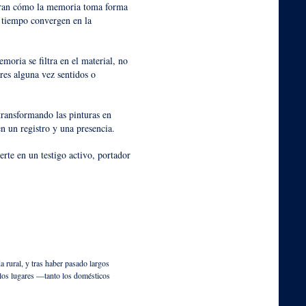
ran cómo la memoria toma forma
l tiempo convergen en la
emoria se filtra en el material, no
res alguna vez sentidos o
transformando las pinturas en
n un registro y una presencia.
erte en un testigo activo, portador
a rural, y tras haber pasado largos
 los lugares —tanto los domésticos