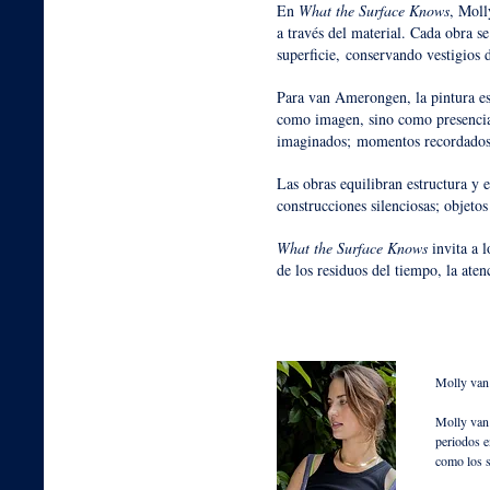
En
What the Surface Knows
, Moll
a través del material. Cada obra s
superficie,
conservando vestigios d
Para van Amerongen, la pintura es
como imagen, sino como presenci
imaginados;
momentos recordados a
Las obras equilibran estructura y 
construcciones silenciosas; objeto
What the Surface Knows
invita a l
de los residuos del tiempo, la ate
Molly van
Molly van 
periodos e
como los s